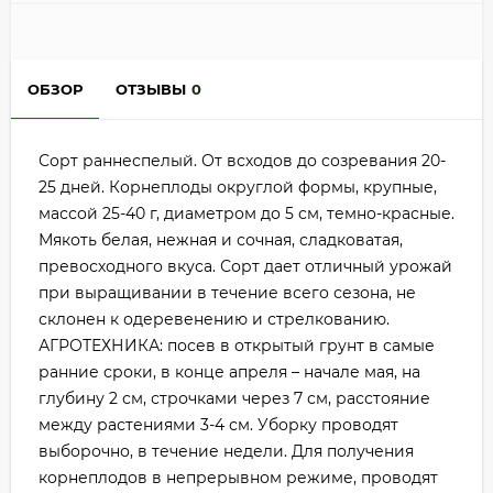
ОБЗОР
ОТЗЫВЫ
0
Сорт раннеспелый. От всходов до созревания 20-
25 дней. Корнеплоды округлой формы, крупные,
массой 25-40 г, диаметром до 5 см, темно-красные.
Мякоть белая, нежная и сочная, сладковатая,
превосходного вкуса. Сорт дает отличный урожай
при выращивании в течение всего сезона, не
склонен к одеревенению и стрелкованию.
АГРОТЕХНИКА: посев в открытый грунт в самые
ранние сроки, в конце апреля – начале мая, на
глубину 2 см, строчками через 7 см, расстояние
между растениями 3-4 см. Уборку проводят
выборочно, в течение недели. Для получения
корнеплодов в непрерывном режиме, проводят