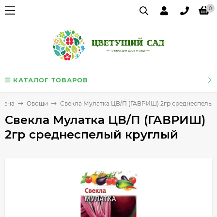
0
КАТАЛОГ ТОВАРОВ
мена
Овощи
Свекла Мулатка ЦВ/П (ГАВРИШ) 2гр среднеспелый
Свекла Мулатка ЦВ/П (ГАВРИШ)
2гр среднеспелый круглый