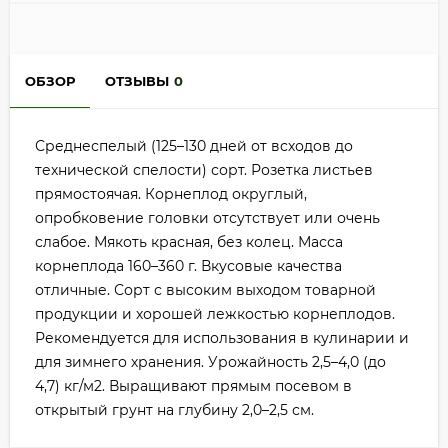
ОБЗОР
ОТЗЫВЫ
0
Среднеспелый (125–130 дней от всходов до
технической спелости) сорт. Розетка листьев
прямостоячая. Корнеплод округлый,
опробковение головки отсутствует или очень
слабое. Мякоть красная, без колец. Масса
корнеплода 160–360 г. Вкусовые качества
отличные. Сорт с высоким выходом товарной
продукции и хорошей лежкостью корнеплодов.
Рекомендуется для использования в кулинарии и
для зимнего хранения. Урожайность 2,5–4,0 (до
4,7) кг/м2. Выращивают прямым посевом в
открытый грунт на глубину 2,0–2,5 см.