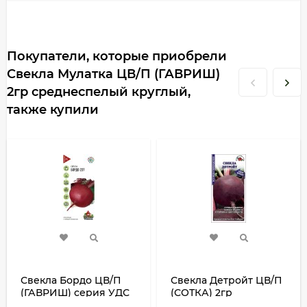
Покупатели, которые приобрели
Свекла Мулатка ЦВ/П (ГАВРИШ)
2гр среднеспелый круглый,
также купили
Свекла Бордо ЦВ/П
Свекла Детройт ЦВ/П
(ГАВРИШ) серия УДС
(СОТКА) 2гр
3гр среднеранний
среднеспелый