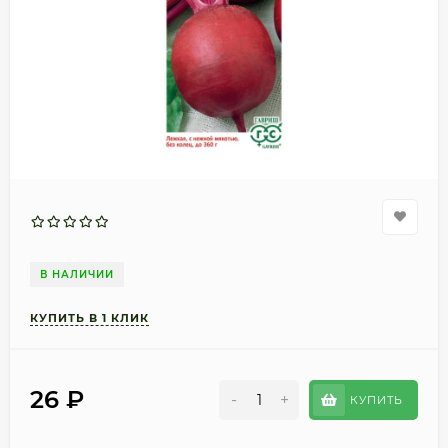
В НАЛИЧИИ
26
₽
-
+
КУПИТЬ