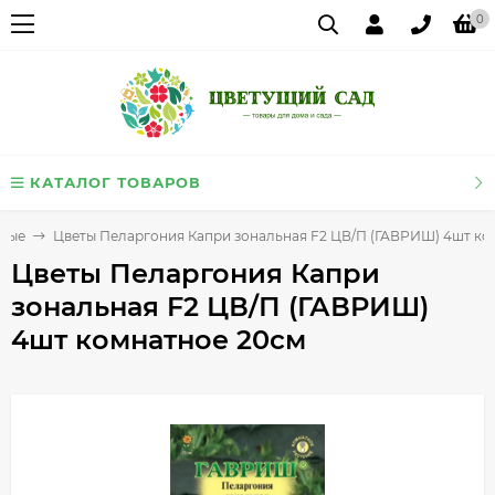
0
КАТАЛОГ ТОВАРОВ
тные
Цветы Пеларгония Капри зональная F2 ЦВ/П (ГАВРИШ) 4шт ко
Цветы Пеларгония Капри
зональная F2 ЦВ/П (ГАВРИШ)
4шт комнатное 20см