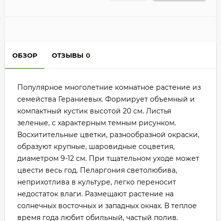
ОБЗОР
ОТЗЫВЫ
0
Популярное многолетние комнатное растение из
семейства Гераниевых. Формирует объемный и
компактный кустик высотой 20 см. Листья
зеленые, с характерным темным рисунком.
Восхитительные цветки, разнообразной окраски,
образуют крупные, шаровидные соцветия,
диаметром 9-12 см. При тщательном уходе может
цвести весь год. Пеларгония светолюбива,
неприхотлива в культуре, легко переносит
недостаток влаги. Размещают растение на
солнечных восточных и западных окнах. В теплое
время года любит обильный, частый полив.