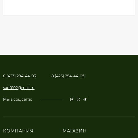
8 (423) 294-44-03
8 (423) 294-44-05
sad0102@mail.ru
Мы в соц.сетях
КОМПАНИЯ
МАГАЗИН