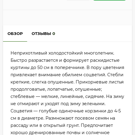
ОБЗОР
ОТЗЫВЫ
0
Неприхотливый холодостойкий многолетник.
Быстро разрастается и формирует раскидистые
куртины до 50 см в поперечнике. В пору цветения
привлекает внимание обилием соцветий. Стебли
крепкие, слегка опушенные. Прикорневые листья
продолговатые, лопатчатые, опушенные;
стеблевые — мелкие, линейные, сидячие. На зиму
не отмирают и уходят под зиму зелеными.
Соцветия — голубые одиночные корзинки до 4-5
см в диаметре. Размножают посевом семян на
рассаду или в открытый грунт. Предпочитает
хорошо дренированные почвы и солнечное