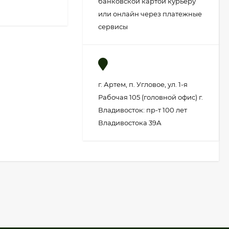
банковской картой курьеру
или онлайн через платежные
сервисы
г. Артем, п. Угловое, ул. 1-я
Рабочая 105 (головной офис) г.
Владивосток: пр-т 100 лет
Владивостока 39А