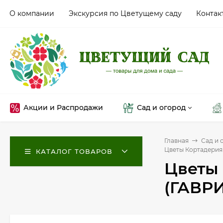
О компании
Экскурсия по Цветущему саду
Контак
Акции и Распродажи
Сад и огород
Главная
Сад и 
Цветы Кортадерия
КАТАЛОГ ТОВАРОВ
Цветы 
(ГАВРИ