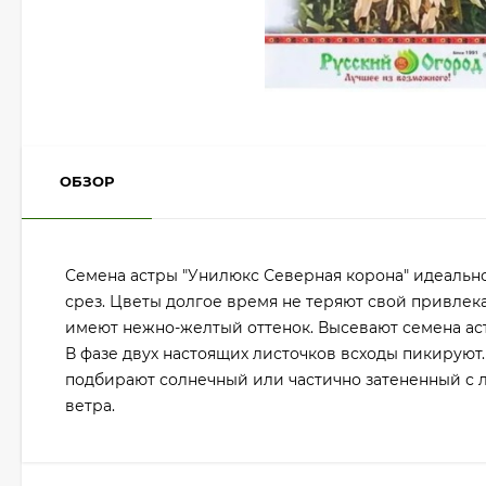
ОБЗОР
Семена астры "Унилюкс Северная корона" идеальн
срез. Цветы долгое время не теряют свой привлек
имеют нежно-желтый оттенок. Высевают семена ас
В фазе двух настоящих листочков всходы пикируют.
подбирают солнечный или частично затененный с л
ветра.