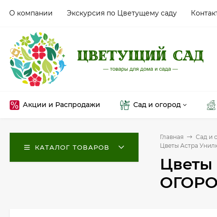
О компании
Экскурсия по Цветущему саду
Контак
Акции и Распродажи
Сад и огород
Главная
Сад и 
Цветы Астра Унил
КАТАЛОГ ТОВАРОВ
Цветы
ОГОРОД