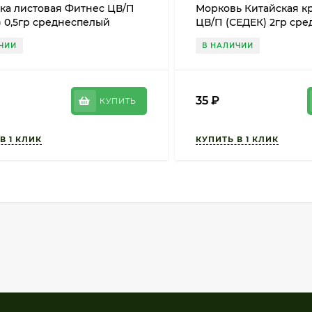
ка листовая Фитнес ЦВ/П
Морковь Китайская кр
 0,5гр среднеспелый
ЦВ/П (СЕДЕК) 2гр ср
ЧИИ
В НАЛИЧИИ
35
₽
КУПИТЬ