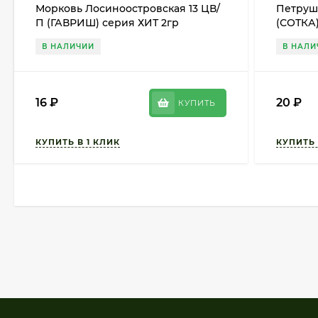
Морковь Лосиноостровская 13 ЦВ/
Петруш
П (ГАВРИШ) серия ХИТ 2гр
(СОТКА)
среднеспелый
В НАЛИЧИИ
В НАЛИ
16
₽
20
₽
КУПИТЬ