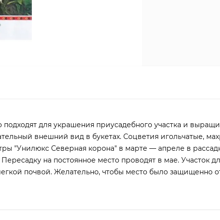
о подходят для украшения приусадебного участка и выращи
ательный внешний вид в букетах. Соцветия игольчатые, ма
тры "Унилюкс Северная корона" в марте — апреле в рассад
 Пересадку на постоянное место проводят в мае. Участок д
егкой почвой. Желательно, чтобы место было защищенно о