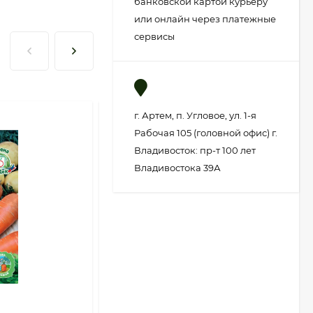
банковской картой курьеру
или онлайн через платежные
сервисы
г. Артем, п. Угловое, ул. 1-я
Рабочая 105 (головной офис) г.
Владивосток: пр-т 100 лет
Владивостока 39А