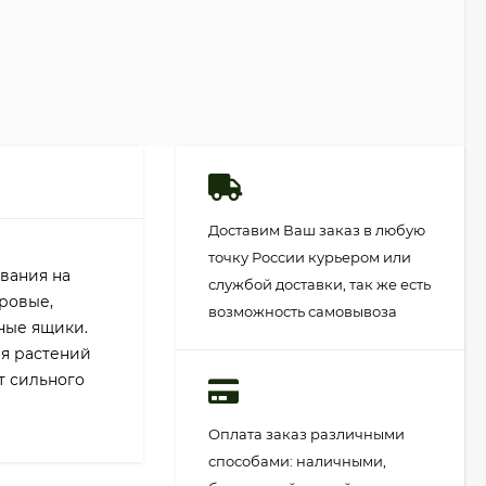
Доставим Ваш заказ в любую
точку России курьером или
вания на
службой доставки, так же есть
хровые,
возможность самовывоза
ные ящики.
ля растений
т сильного
Оплата заказ различными
способами: наличными,