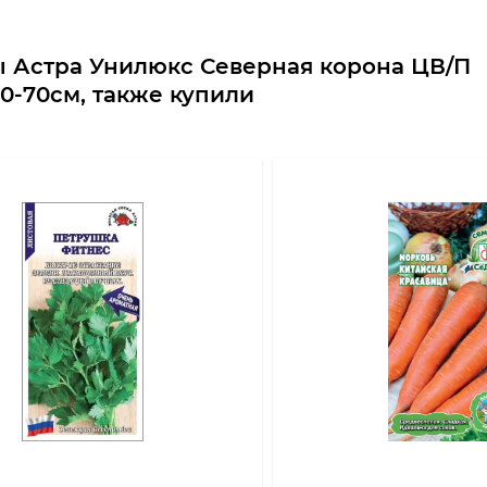
ы Астра Унилюкс Северная корона ЦВ/П
0-70см, также купили