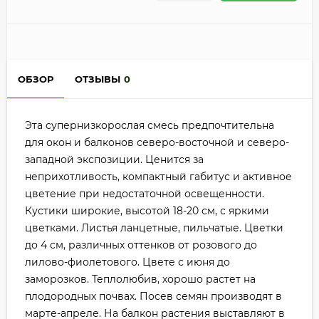
ОБЗОР
ОТЗЫВЫ
0
Эта супернизкорослая смесь предпочтительна
для окон и балконов северо-восточной и северо-
западной экспозиции. Ценится за
неприхотливость, компактный габитус и активное
цветение при недостаточной освещенности.
Кустики широкие, высотой 18-20 см, с яркими
цветками. Листья ланцетные, пильчатые. Цветки
до 4 см, различных оттенков от розового до
лилово-фиолетового. Цвете с июня до
заморозков. Теплолюбив, хорошо растет на
плодородных почвах. Посев семян производят в
марте-апреле. На балкон растения выставляют в