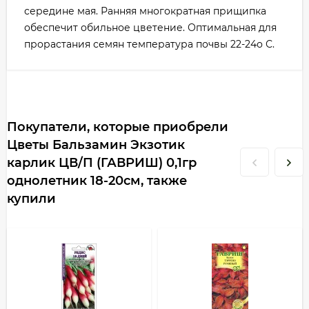
середине мая. Ранняя многократная прищипка
обеспечит обильное цветение. Оптимальная для
прорастания семян температура почвы 22-24о С.
Покупатели, которые приобрели
Цветы Бальзамин Экзотик
карлик ЦВ/П (ГАВРИШ) 0,1гр
однолетник 18-20см, также
купили