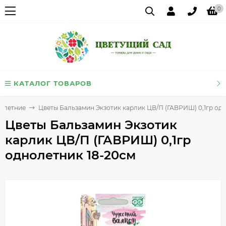
0
КАТАЛОГ ТОВАРОВ
олетние
Цветы Бальзамин Экзотик карлик ЦВ/П (ГАВРИШ) 0,1гр од
Цветы Бальзамин Экзотик
карлик ЦВ/П (ГАВРИШ) 0,1гр
однолетник 18-20см