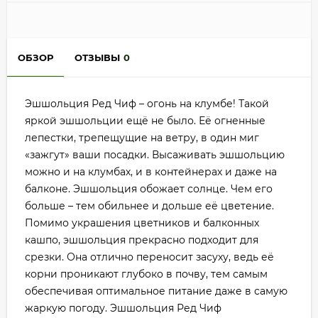
ОБЗОР
ОТЗЫВЫ
0
Эшшольция Ред Чиф – огонь на клумбе! Такой
яркой эшшольции ещё не было. Её огненные
лепестки, трепещущие на ветру, в один миг
«зажгут» ваши посадки. Высаживать эшшольцию
можно и на клумбах, и в контейнерах и даже на
балконе. Эшшольция обожает солнце. Чем его
больше – тем обильнее и дольше её цветение.
Помимо украшения цветников и балконных
кашпо, эшшольция прекрасно подходит для
срезки. Она отлично переносит засуху, ведь её
корни проникают глубоко в почву, тем самым
обеспечивая оптимальное питание даже в самую
жаркую погоду. Эшшольция Ред Чиф