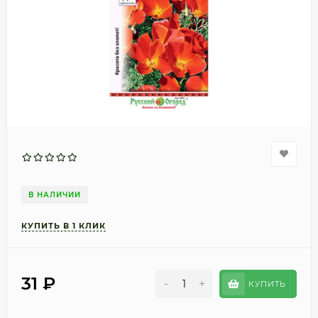
В НАЛИЧИИ
31
₽
-
+
КУПИТЬ