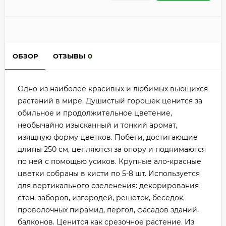
ОБЗОР
ОТЗЫВЫ
0
Одно из наиболее красивых и любимых вьющихся
растений в мире. Душистый горошек ценится за
обильное и продолжительное цветение,
необычайно изысканный и тонкий аромат,
изящную форму цветков. Побеги, достигающие
длины 250 см, цепляются за опору и поднимаются
по ней с помощью усиков. Крупные ало-красные
цветки собраны в кисти по 5-8 шт. Используется
для вертикального озеленения: декорирования
стен, заборов, изгородей, решеток, беседок,
проволочных пирамид, пергол, фасадов зданий,
балконов. Ценится как срезочное растение. Из