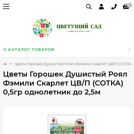
0
КАТАЛОГ ТОВАРОВ
тние
Цветы Горошек Душистый Роял Фэмили Скарлет ЦВ/П (СОТКА) 0
Цветы Горошек Душистый Роял
Фэмили Скарлет ЦВ/П (СОТКА)
0,5гр однолетник до 2,5м