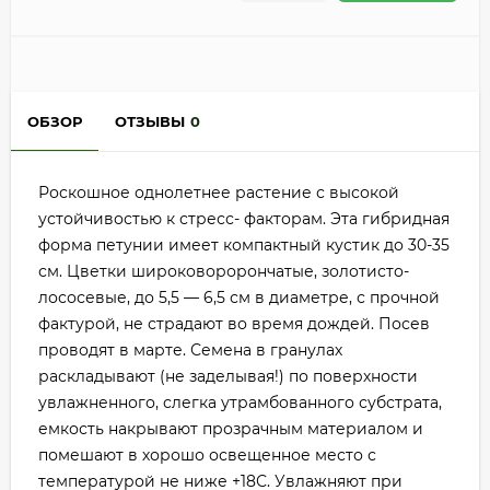
ОБЗОР
ОТЗЫВЫ
0
Роскошное однолетнее растение с высокой
устойчивостью к стресс- факторам. Эта гибридная
форма петунии имеет компактный кустик до 30-35
см. Цветки широковорорончатые, золотисто-
лососевые, до 5,5 — 6,5 см в диаметре, с прочной
фактурой, не страдают во время дождей. Посев
проводят в марте. Семена в гранулах
раскладывают (не заделывая!) по поверхности
увлажненного, слегка утрамбованного субстрата,
емкость накрывают прозрачным материалом и
помешают в хорошо освещенное место с
температурой не ниже +18С. Увлажняют при