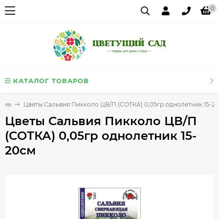
0
КАТАЛОГ ТОВАРОВ
тние
Цветы Сальвия Пикколо ЦВ/П (СОТКА) 0,05гр однолетник 15-2
Цветы Сальвия Пикколо ЦВ/П
(СОТКА) 0,05гр однолетник 15-
20см