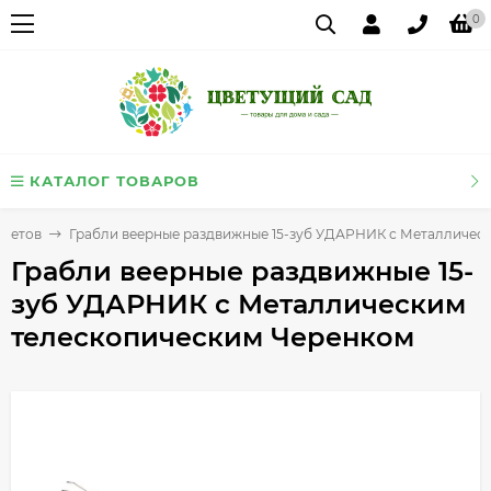
0
КАТАЛОГ ТОВАРОВ
Цветов
Грабли веерные раздвижные 15-зуб УДАРНИК с Металличес
Грабли веерные раздвижные 15-
зуб УДАРНИК с Металлическим
телескопическим Черенком