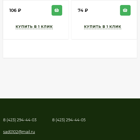
106
₽
74
₽
8 (423) 294-44-03
8 (423) 294-44-05
sad0102@mail.ru