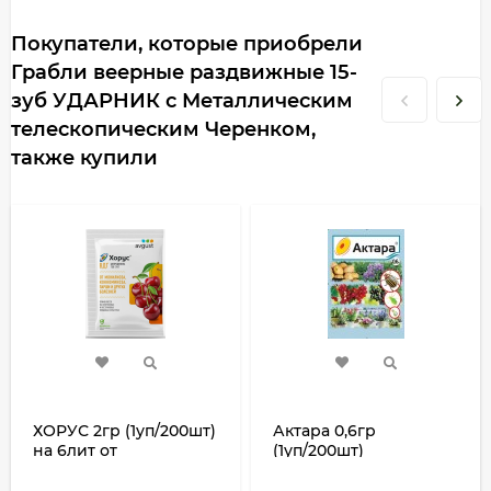
Покупатели, которые приобрели
Грабли веерные раздвижные 15-
зуб УДАРНИК с Металлическим
телескопическим Черенком,
также купили
ХОРУС 2гр (1уп/200шт)
Актара 0,6гр
на 6лит от
(1уп/200шт)
МОНОЛИОЗА