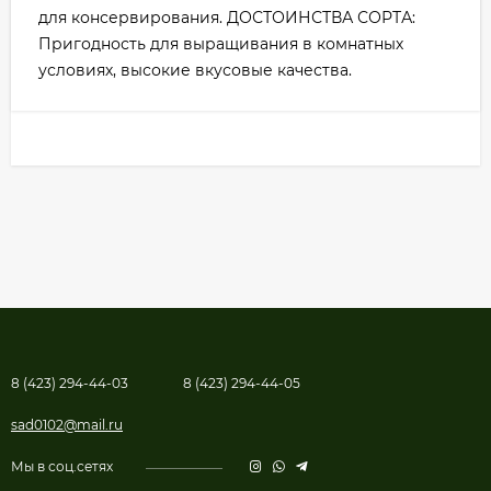
для консервирования. ДОСТОИНСТВА СОРТА:
Пригодность для выращивания в комнатных
условиях, высокие вкусовые качества.
8 (423) 294-44-03
8 (423) 294-44-05
sad0102@mail.ru
Мы в соц.сетях