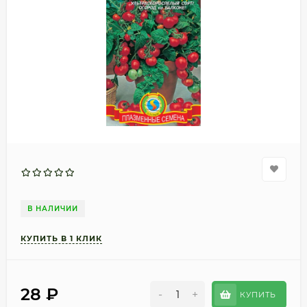
В НАЛИЧИИ
28
₽
-
+
КУПИТЬ