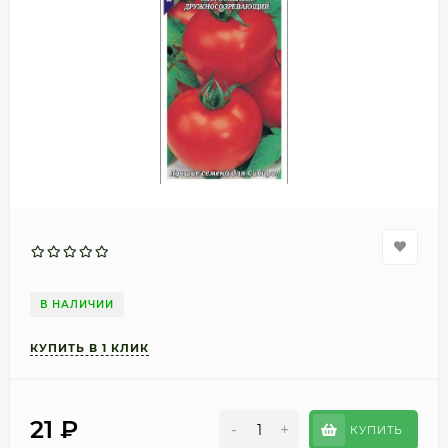
В НАЛИЧИИ
21
₽
-
+
КУПИТЬ