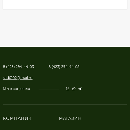
8 (423) 294-44-03
8 (423) 294-44-05
sad0102@mail.ru
Мы в соц.сетях
КОМПАНИЯ
МАГАЗИН