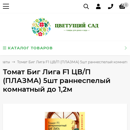
0
КАТАЛОГ ТОВАРОВ
оматы
Томат Биг Лига F1 ЦВ/П (ПЛАЗМА) 5шт раннеспелый комнатны
Томат Биг Лига F1 ЦВ/П
(ПЛАЗМА) 5шт раннеспелый
комнатный до 1,2м