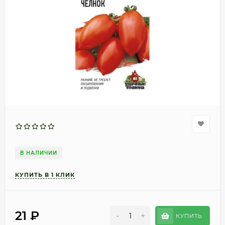
В НАЛИЧИИ
21
₽
-
+
КУПИТЬ