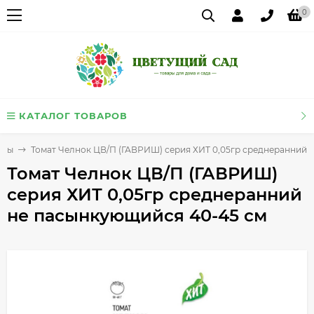
0
КАТАЛОГ ТОВАРОВ
аты
Томат Челнок ЦВ/П (ГАВРИШ) серия ХИТ 0,05гр среднеранний 
Томат Челнок ЦВ/П (ГАВРИШ)
серия ХИТ 0,05гр среднеранний
не пасынкующийся 40-45 см