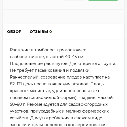
ОБЗОР
ОТЗЫВЫ
0
Растение штамбовое, прямостоячее,
слабоветвистое, высотой 40–45 см.
Плодоношение растянутое. Для открытого грунта.
Не требует пасынкования и подвязки.
Раннеспелый: созревание плодов наступает на
82–121 день после появления всходов. Плоды
красные, мясистые, удлиненно-овальные с
носиком (сливовидной формы), гладкие, массой
50–60 г. Рекомендуется для садово-огородных
участков, приусадебных и мелких фермерских
хозяйств. Для употребления в свежем виде,
засолки и цельноплодного консервирования.