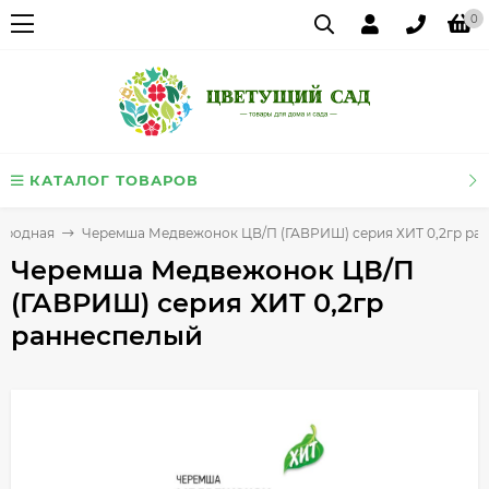
0
КАТАЛОГ ТОВАРОВ
ородная
Черемша Медвежонок ЦВ/П (ГАВРИШ) серия ХИТ 0,2гр ра
Черемша Медвежонок ЦВ/П
(ГАВРИШ) серия ХИТ 0,2гр
раннеспелый