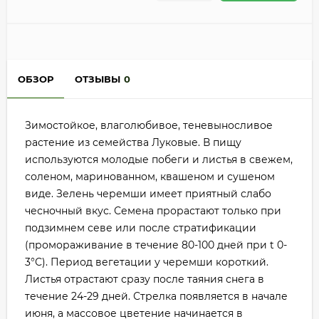
ОБЗОР
ОТЗЫВЫ
0
Зимостойкое, влаголюбивое, теневыносливое
растение из семейства Луковые. В пищу
используются молодые побеги и листья в свежем,
соленом, маринованном, квашеном и сушеном
виде. Зелень черемши имеет приятный слабо
чесночный вкус. Семена прорастают только при
подзимнем севе или после стратификации
(промораживание в течение 80-100 дней при t 0-
3°С). Период вегетации у черемши короткий.
Листья отрастают сразу после таяния снега в
течение 24-29 дней. Стрелка появляется в начале
июня, а массовое цветение начинается в