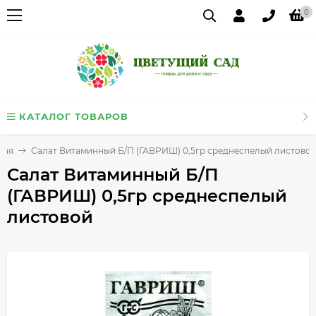
0
КАТАЛОГ ТОВАРОВ
ная
Салат Витаминный Б/П (ГАВРИШ) 0,5гр среднеспелый листово
Салат Витаминный Б/П
(ГАВРИШ) 0,5гр среднеспелый
листовой