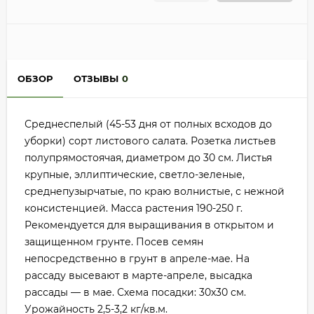
ОБЗОР
ОТЗЫВЫ
0
Среднеспелый (45-53 дня от полных всходов до
уборки) сорт листового салата. Розетка листьев
полупрямостоячая, диаметром до 30 см. Листья
крупные, эллиптические, светло-зеленые,
среднепузырчатые, по краю волнистые, с нежной
консистенцией. Масса растения 190-250 г.
Рекомендуется для выращивания в открытом и
защищенном грунте. Посев семян
непосредственно в грунт в апреле-мае. На
рассаду высевают в марте-апреле, высадка
рассады — в мае. Схема посадки: 30x30 см.
Урожайность 2,5-3,2 кг/кв.м.