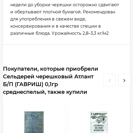
недели до уборки черешки осторожно сдвигают
и обертывают плотной бумагой. Рекомендован
для употребления в свежем виде,
консервирования и в качестве специи в
различные блюда. Урожайность 2,8–3,3 кг/м2
Покупатели, которые приобрели
Сельдерей черешковый Атлант
Б/П (ГАВРИШ) 0,1гр
среднеспелый, также купили