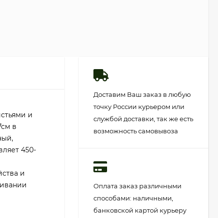
Доставим Ваш заказ в любую
точку России курьером или
истьями и
службой доставки, так же есть
7см в
возможность самовывоза
ный,
вляет 450-
йства и
ливании
Оплата заказ различными
способами: наличными,
банковской картой курьеру