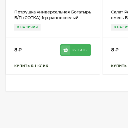
Петрушка универсальная Богатырь
Салат 
Б/П (СОТКА) 1гр раннеспелый
смесь Б
бионда
В НАЛИЧИИ
В НАЛИ
8
₽
8
₽
КУПИТЬ