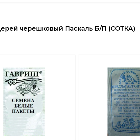
дерей черешковый Паскаль Б/П (СОТКА)