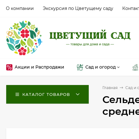
О компании
Экскурсия по Цветущему саду
Контак
Акции и Распродажи
Сад и огород
Главная
Сад и 
КАТАЛОГ ТОВАРОВ
Сельде
средн