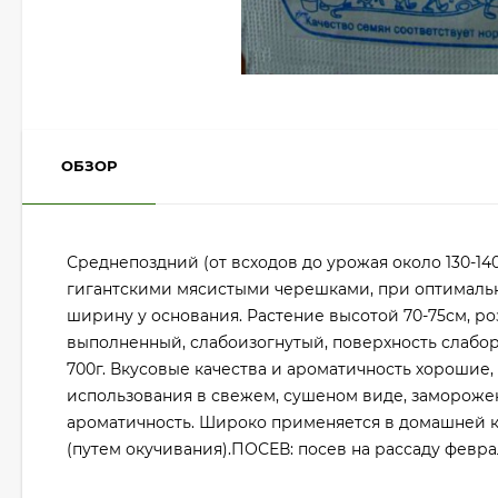
ОБЗОР
Среднепоздний (от всходов до урожая около 130-14
гигантскими мясистыми черешками, при оптималь
ширину у основания. Растение высотой 70-75см, ро
выполненный, слабоизогнутый, поверхность слаборе
700г. Вкусовые качества и ароматичность хорошие,
использования в свежем, сушеном виде, заморожен
ароматичность. Широко применяется в домашней ку
(путем окучивания).ПОСЕВ: посев на рассаду февра