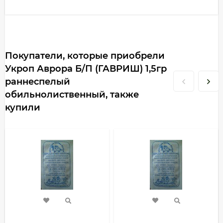
Покупатели, которые приобрели
Укроп Аврора Б/П (ГАВРИШ) 1,5гр
раннеспелый
обильнолиственный, также
купили