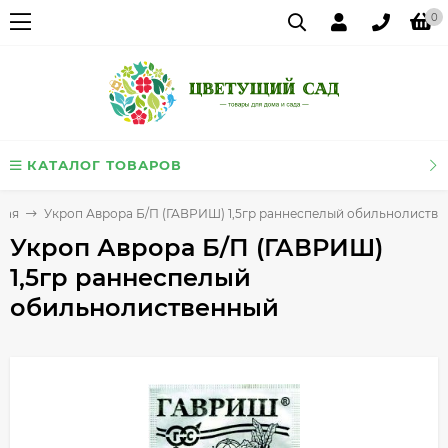
0
КАТАЛОГ ТОВАРОВ
ная
Укроп Аврора Б/П (ГАВРИШ) 1,5гр раннеспелый обильнолиств
Укроп Аврора Б/П (ГАВРИШ)
1,5гр раннеспелый
обильнолиственный