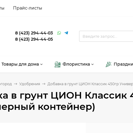
ты
Прайс-листы
8 (423) 294-44-03
8 (423) 294-44-05
Товары для дома
Флористика
Праздн
огород
Удобрения
Добавка в грунт ЦИОН Классик 450гр Униве
а в грунт ЦИОН Классик
мерный контейнер)