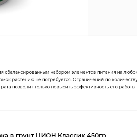
ия сбалансированным набором элементов питания на любом
рмок растению не потребуется. Ограничений по количеств
трата позволит только повысить эффективность его работы
ка в грунт ЦИОН Классик 450гр