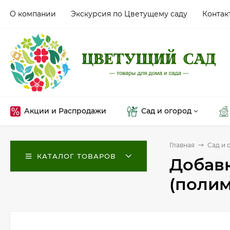
О компании
Экскурсия по Цветущему саду
Контак
Акции и Распродажи
Сад и огород
Главная
Сад и 
КАТАЛОГ ТОВАРОВ
Добавк
(поли