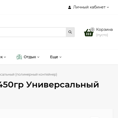
Личный кабинет
Корзина
0
(пусто)
ик
Отдых
Еще
рсальный (полимерный контейнер)
 450гр Универсальный