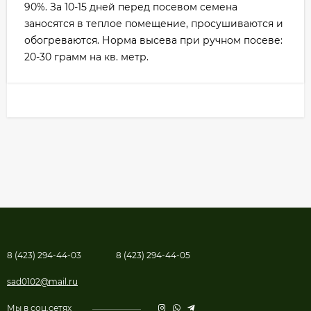
90%. За 10-15 дней перед посевом семена
заносятся в теплое помещение, просушиваются и
обогреваются. Норма высева при ручном посеве:
20-30 грамм на кв. метр.
8 (423) 294-44-03
8 (423) 294-44-05
sad0102@mail.ru
Мы в соц.сетях