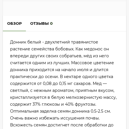
ОБЗОР
ОТЗЫВЫ
0
Донник белый - двухлетний травянистое
растение семейства бобовых. Как медонос он
впереди других своих собратьев, мёд из него
считается одним из лучших. Массовое цветение
донника приходится на начало июля и длится
практически до осени. В нектаре одного цветка
содержится от 0,08 до 0,15 мг сахаров. Мед —
светлый, с нежным ароматом, приятным вкусом,
кристаллизуется в белую мелкозернистую массу,
содержит 37% глюкозы и 40% фруктозы.
Оптимальная заделка семян донника 0.5-2.5 см.
Очень важно избежать иссушения почвы.
Всхожесть семян достигнет после обработки до