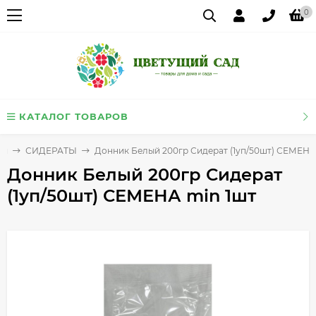
0
КАТАЛОГ ТОВАРОВ
ия
СИДЕРАТЫ
Донник Белый 200гр Сидерат (1уп/50шт) СЕМЕНА
Донник Белый 200гр Сидерат
(1уп/50шт) СЕМЕНА min 1шт