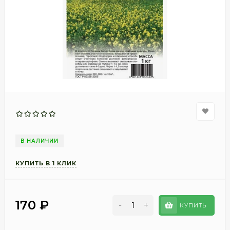
В НАЛИЧИИ
170
₽
-
+
КУПИТЬ