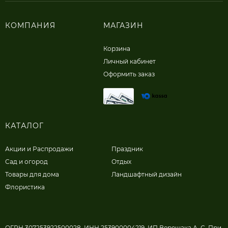
КОМПАНИЯ
МАГАЗИН
Корзина
Личный кабинет
Оформить заказ
КАТАЛОГ
Акции и Распродажи
Праздник
Сад и огород
Отдых
Товары для дома
Ландшафтный дизайн
Флористика
ОГРН 307253922500028, ИНН 253900004219, ИП Верещака А. С. При