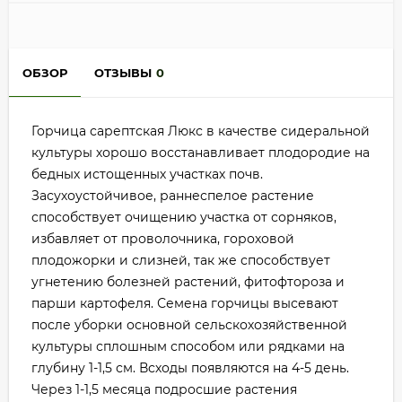
ОБЗОР
ОТЗЫВЫ
0
Горчица сарептская Люкс в качестве сидеральной
культуры хорошо восстанавливает плодородие на
бедных истощенных участках почв.
Засухоустойчивое, раннеспелое растение
способствует очищению участка от сорняков,
избавляет от проволочника, гороховой
плодожорки и слизней, так же способствует
угнетению болезней растений, фитофтороза и
парши картофеля. Семена горчицы высевают
после уборки основной сельскохозяйственной
культуры сплошным способом или рядками на
глубину 1-1,5 см. Всходы появляются на 4-5 день.
Через 1-1,5 месяца подросшие растения