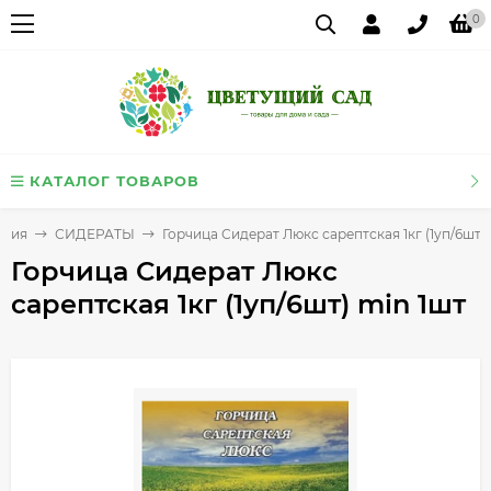
0
КАТАЛОГ ТОВАРОВ
ения
СИДЕРАТЫ
Горчица Сидерат Люкс сарептская 1кг (1уп/6шт)
Горчица Сидерат Люкс
сарептская 1кг (1уп/6шт) min 1шт