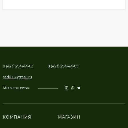
8 (423) 294-44-03
8 (423) 294-44-05
sad0102@mail.ru
Мы в соц.сетях
КОМПАНИЯ
МАГАЗИН