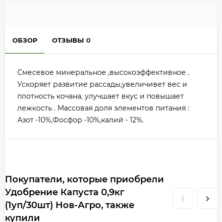
ОБЗОР
ОТЗЫВЫ
0
Смесевое минеральное ,высокоэффективное .
Ускоряет развитие рассады,увеличивет вес и
плотность кочана, улучшает вкус и повышает
лежкость . Массовая доля элементов питания :
Азот -10%,Фосфор -10%,калий - 12%.
Покупатели, которые приобрели
Удобрение Капуста 0,9кг
(1уп/30шт) Нов-Агро, также
купили