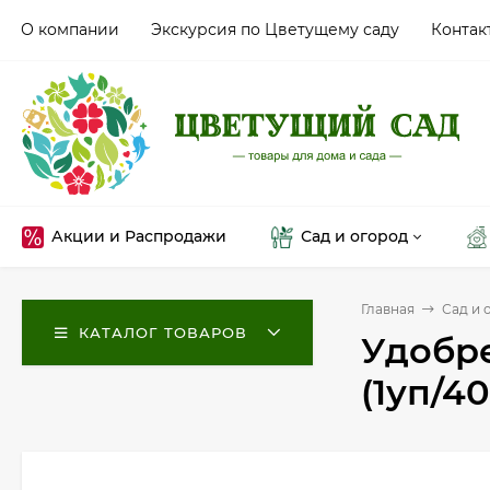
О компании
Экскурсия по Цветущему саду
Контак
Акции и Распродажи
Сад и огород
Главная
Сад и 
КАТАЛОГ ТОВАРОВ
Удобре
(1уп/4