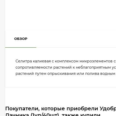
ОБЗОР
Селитра калиевая с комплексом микроэлементов с
сопротивляемости растений к неблагоприятным ус
растений путем опрыскивания или полива водным р
Покупатели, которые приобрели Удобр
Дачника (1уп/40шт), также купили