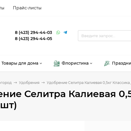
ты
Прайс-листы
8 (423) 294-44-03
8 (423) 294-44-05
Товары для дома
Флористика
Праздн
огород
Удобрения
Удобрение Селитра Калиевая 0,5кг Классика 
ние Селитра Калиевая 0,
0шт)