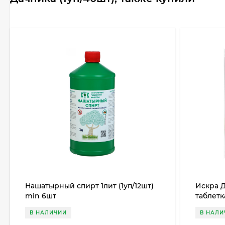
Нашатырный спирт 1лит (1уп/12шт)
Искра 
min 6шт
таблетк
долгоно
В НАЛИЧИИ
В НАЛИ