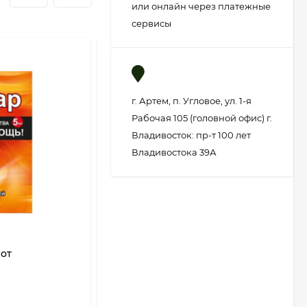
или онлайн через платежные
сервисы
г. Артем, п. Угловое, ул. 1-я
Рабочая 105 (головной офис) г.
Владивосток: пр-т 100 лет
Владивостока 39А
)от
ИНТА-вир 8гр Таблетка
(1кор/450шт)
В НАЛИЧИИ