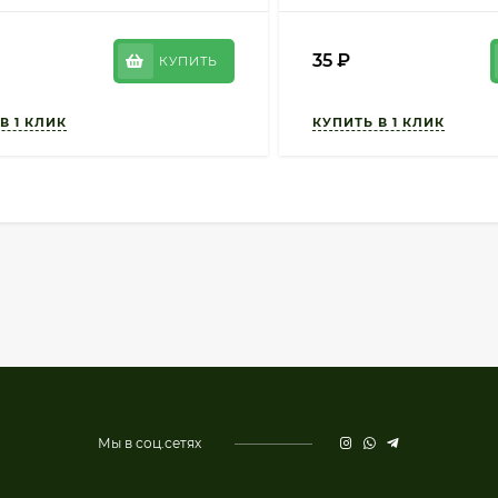
35
₽
КУПИТЬ
Мы в соц.сетях