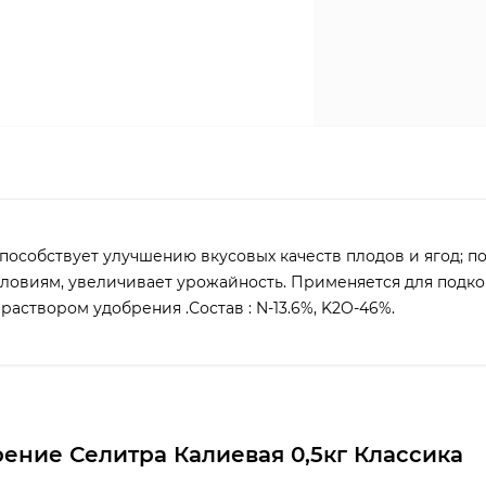
пособствует улучшению вкусовых качеств плодов и ягод; 
ловиям, увеличивает урожайность. Применяется для подк
аствором удобрения .Состав : N-13.6%, K2O-46%.
ение Селитра Калиевая 0,5кг Классика