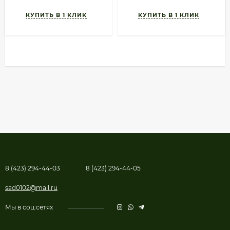
8 (423) 294-44-03
8 (423) 294-44-05
sad0102@mail.ru
Мы в соц.сетях