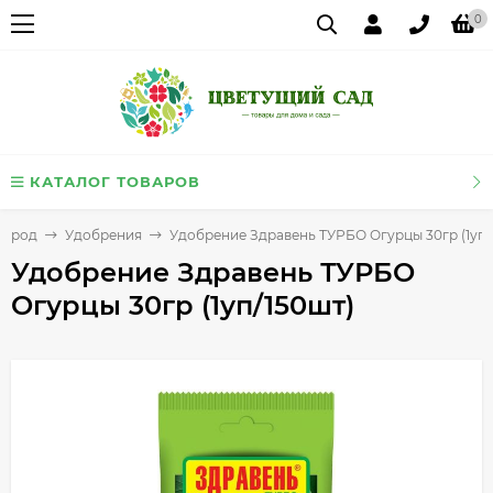
0
КАТАЛОГ ТОВАРОВ
город
Удобрения
Удобрение Здравень ТУРБО Огурцы 30гр (1уп/
Удобрение Здравень ТУРБО
Огурцы 30гр (1уп/150шт)