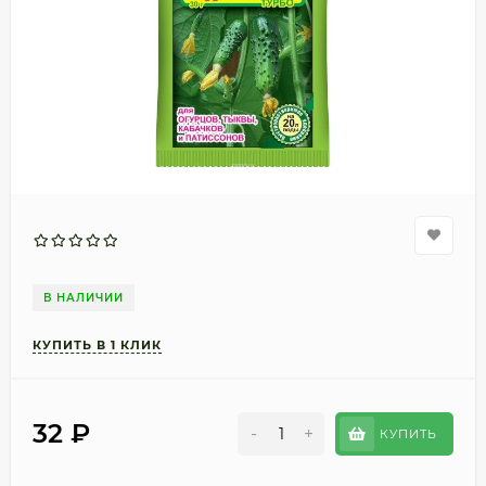
В НАЛИЧИИ
32
₽
-
+
КУПИТЬ