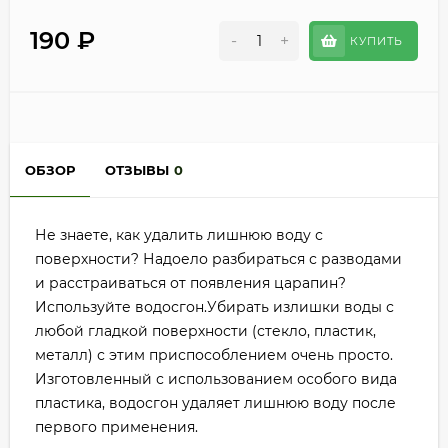
190
₽
-
+
КУПИТЬ
ОБЗОР
ОТЗЫВЫ
0
Не знаете, как удалить лишнюю воду с
поверхности? Надоело разбираться с разводами
и расстраиваться от появления царапин?
Используйте водосгон.Убирать излишки воды с
любой гладкой поверхности (стекло, пластик,
металл) с этим приспособлением очень просто.
Изготовленный с использованием особого вида
пластика, водосгон удаляет лишнюю воду после
первого применения.