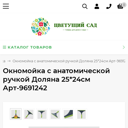
0
КАТАЛОГ ТОВАРОВ
рка
Окномойка с анатомической ручкой Доляна 25*24см Арт-96912
Окномойка с анатомической
ручкой Доляна 25*24см
Арт-9691242