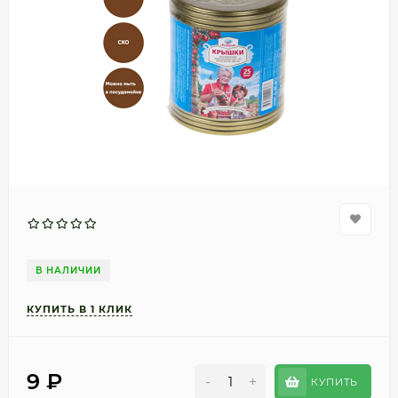
В НАЛИЧИИ
9
₽
-
+
КУПИТЬ