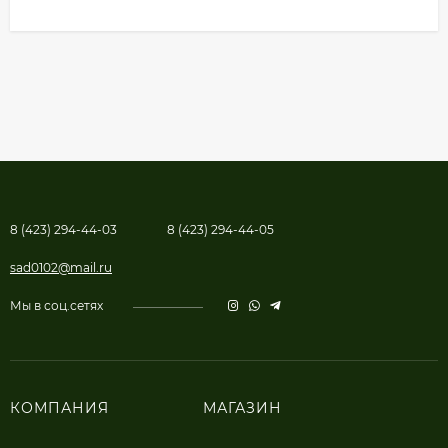
8 (423) 294-44-03
8 (423) 294-44-05
sad0102@mail.ru
Мы в соц.сетях
КОМПАНИЯ
МАГАЗИН