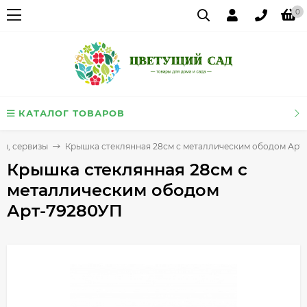
0
КАТАЛОГ ТОВАРОВ
ы, сервизы
Крышка стеклянная 28см с металлическим ободом Арт
Крышка стеклянная 28см с
металлическим ободом
Арт-79280УП