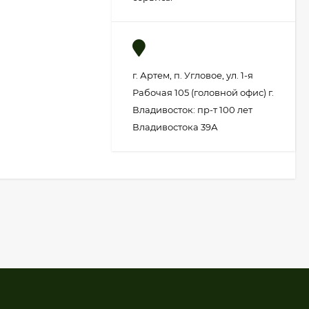
г. Артем, п. Угловое, ул. 1-я
Рабочая 105 (головной офис) г.
Владивосток: пр-т 100 лет
Владивостока 39А