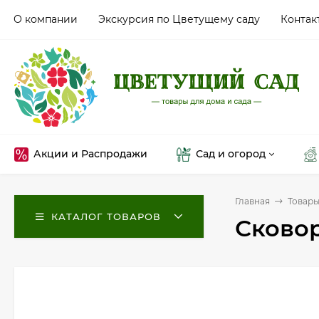
О компании
Экскурсия по Цветущему саду
Контак
Акции и Распродажи
Сад и огород
Главная
Товары
КАТАЛОГ ТОВАРОВ
Сковор