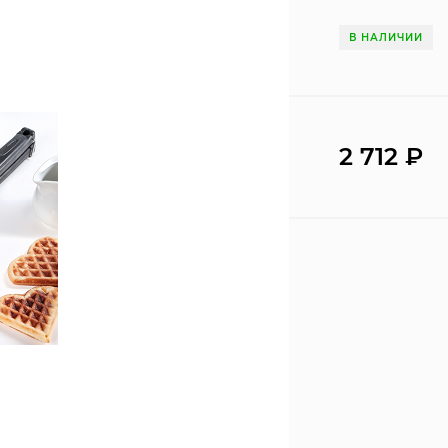
В НАЛИЧИИ
2 712
₽