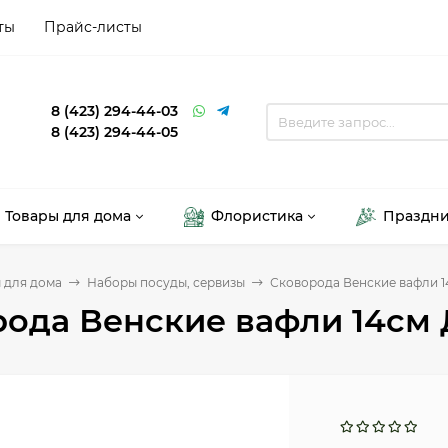
ты
Прайс-листы
8 (423) 294-44-03
8 (423) 294-44-05
Товары для дома
Флористика
Праздн
 для дома
Наборы посуды, сервизы
Сковорода Венские вафли 1
ода Венские вафли 14см 