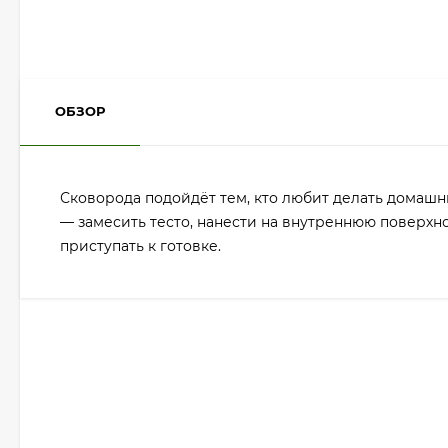
ОБЗОР
Сковорода подойдёт тем, кто любит делать домашни
— замесить тесто, нанести на внутреннюю поверхно
приступать к готовке.