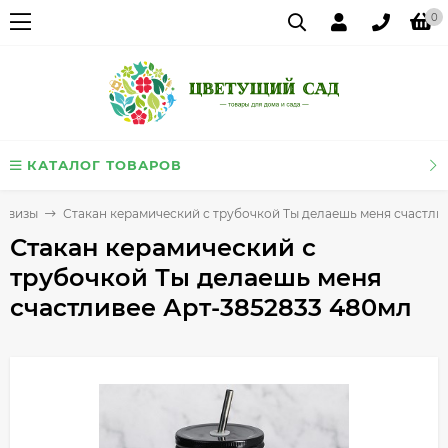
0
КАТАЛОГ ТОВАРОВ
ервизы
Стакан керамический с трубочкой Ты делаешь меня счастли
Стакан керамический с
трубочкой Ты делаешь меня
счастливее Арт-3852833 480мл