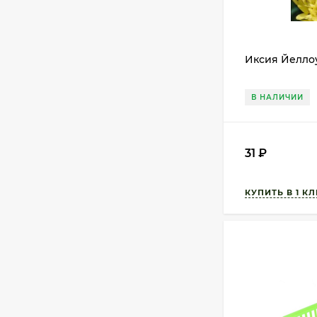
Иксия Йеллоу
В НАЛИЧИИ
31
₽