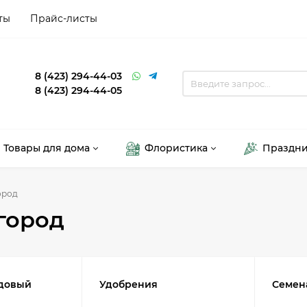
ты
Прайс-листы
8 (423) 294-44-03
8 (423) 294-44-05
Товары для дома
Флористика
Праздн
ород
город
адовый
Удобрения
Семен