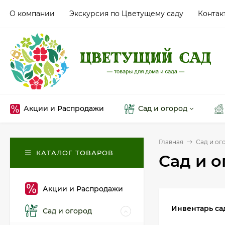
О компании
Экскурсия по Цветущему саду
Контак
Акции и Распродажи
Сад и огород
Главная
Сад и ог
КАТАЛОГ ТОВАРОВ
Сад и о
Акции и Распродажи
Инвентарь с
Сад и огород