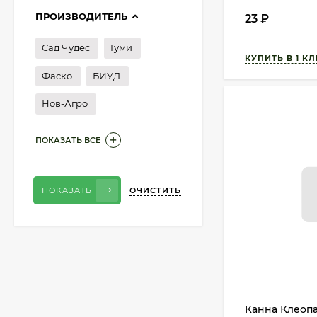
ПРОИЗВОДИТЕЛЬ
23
₽
Сад Чудес
Гуми
Фаско
БИУД
Нов-Агро
ПОКАЗАТЬ ВСЕ
ОЧИСТИТЬ
ПОКАЗАТЬ
Канна Клеопат