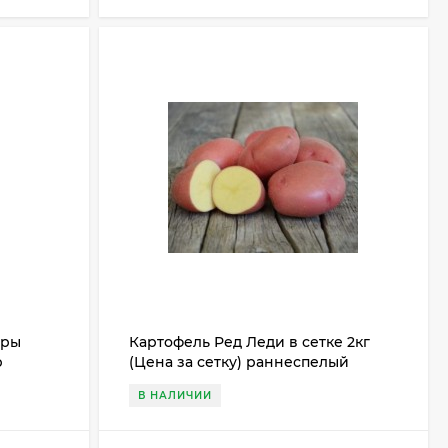
ары
Картофель Ред Леди в сетке 2кг
р
(Цена за сетку) раннеспелый
В НАЛИЧИИ