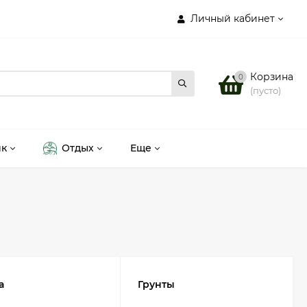
Личный кабинет
Корзина
0
(пусто)
ик
Отдых
Еще
а
Грунты