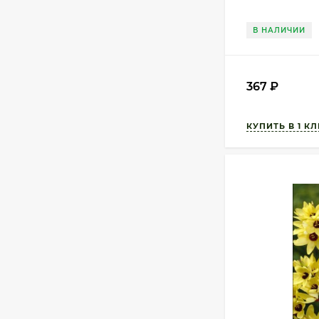
В НАЛИЧИИ
367
₽