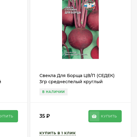
Свекла Для Борща ЦВ/П (СЕДЕК)
й
3гр среднеспелый круглый
В НАЛИЧИИ
35
₽
УПИТЬ
КУПИТЬ