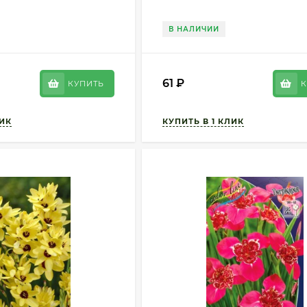
В НАЛИЧИИ
61
₽
КУПИТЬ
К