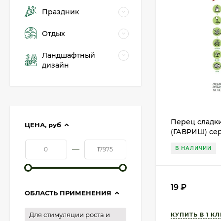
Праздник
Отдых
Ландшафтный
дизайн
Перец сладк
ЦЕНА,
руб
(ГАВРИШ) сер
раннеспелый
—
В НАЛИЧИИ
19
₽
ОБЛАСТЬ ПРИМЕНЕНИЯ
Для стимуляции роста и