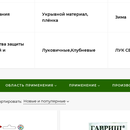
ания
Укрывной материал,
Зима
плёнка
тва защиты
й и
Луковичные,Клубневые
ЛУК С
ОБЛАСТЬ ПРИМЕНЕНИЯ
ПРИМЕНЕНИЕ
ПРОИЗВ
Новые и популярные
ортировать: