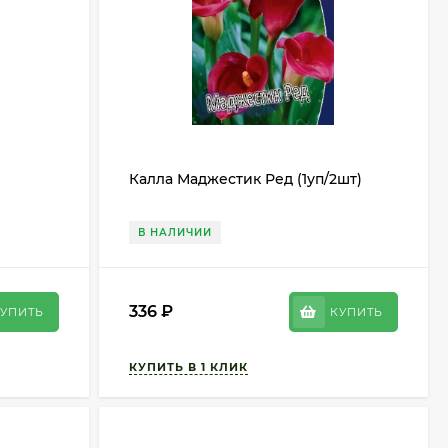
Калла Маджестик Ред (1уп/2шт)
В НАЛИЧИИ
336
₽
УПИТЬ
КУПИТЬ