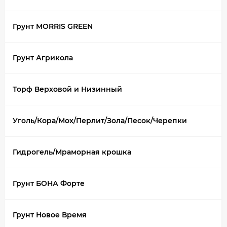
Грунт MORRIS GREEN
Грунт Агрикола
Торф Верховой и Низинный
Уголь/Кора/Мох/Перлит/Зола/Песок/Черепки
Гидрогель/Мраморная крошка
Грунт БОНА Форте
Грунт Новое Время