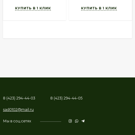
8 (423) 294-44-03
8 (423) 294-44-05
sad0102@mail.ru
Мы в соц.сетях