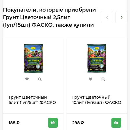
Покупатели, которые приобрели
Грунт Цветочный 2,5лит
(1уп/15шт) ФАСКО, также купили
Грунт Цветочный
Грунт Цветочный
5лит (1уп/5шт) ФАСКО
10лит (1уп/5шт) ФАСКО
188
₽
298
₽