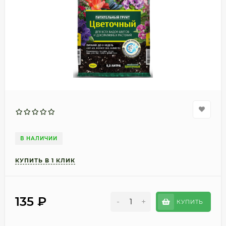
В НАЛИЧИИ
135
₽
-
+
КУПИТЬ