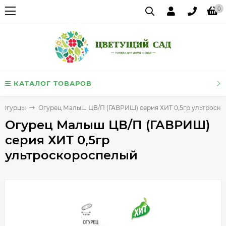
0
КАТАЛОГ ТОВАРОВ
Огурцы
Огурец Малыш ЦВ/П (ГАВРИШ) серия ХИТ 0,5гр ультроск
Огурец Малыш ЦВ/П (ГАВРИШ)
серия ХИТ 0,5гр
ультроскороспелый