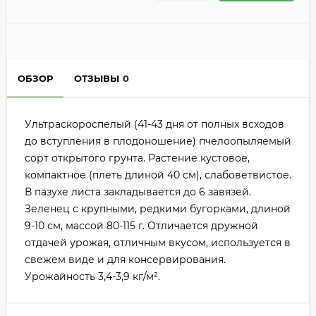
ОБЗОР
ОТЗЫВЫ
0
Ультраскороспелый (41-43 дня от полных всходов
до вступления в плодоношение) пчелоопыляемый
сорт открытого грунта. Растение кустовое,
компактное (плеть длиной 40 см), слабоветвистое.
В пазухе листа закладывается до 6 завязей.
Зеленец с крупными, редкими бугорками, длиной
9-10 см, массой 80-115 г. Отличается дружной
отдачей урожая, отличным вкусом, используется в
свежем виде и для консервирования.
Урожайность 3,4-3,9 кг/м².