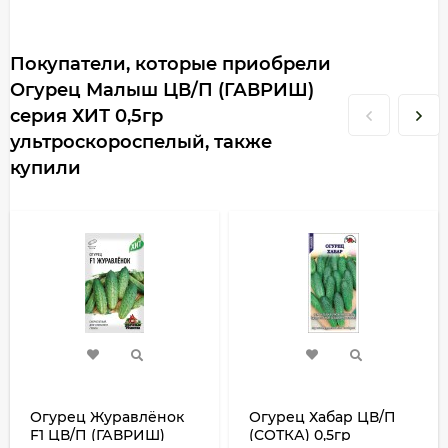
Покупатели, которые приобрели
Огурец Малыш ЦВ/П (ГАВРИШ)
серия ХИТ 0,5гр
ультроскороспелый, также
купили
Огурец Журавлёнок
Огурец Хабар ЦВ/П
F1 ЦВ/П (ГАВРИШ)
(СОТКА) 0,5гр