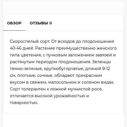
ОБЗОР
ОТЗЫВЫ
0
Скороспелый сорт. От всходов до плодоношения
40-46 дней. Растение преимущественно женского
типа цветения, с пучковым заложением завязей и
растянутым периодом плодоношения. Зеленцы
темно-зеленые, крупнобугорчатые, длиной 9-12
см, плотные, сочные, обладают прекрасным
вкусом в свежем, малосольном и соленом видах.
Сорт толерантен к ложной мучнистой росе,
отличается высокой урожайностью и
товарностью.