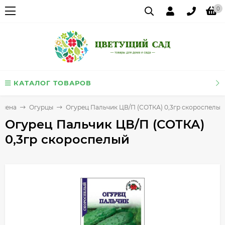
0
КАТАЛОГ ТОВАРОВ
емена
Огурцы
Огурец Пальчик ЦВ/П (СОТКА) 0,3гр скороспелый
Огурец Пальчик ЦВ/П (СОТКА)
0,3гр скороспелый