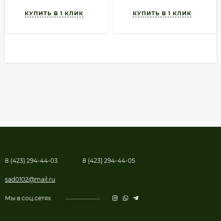
8 (423) 294-44-03
8 (423) 294-44-05
sad0102@mail.ru
Мы в соц.сетях