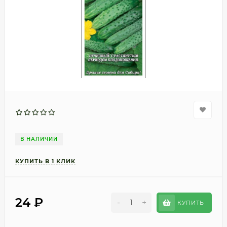
В НАЛИЧИИ
24
₽
-
+
КУПИТЬ