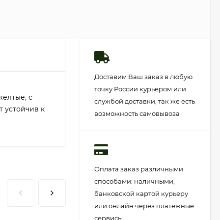
Доставим Ваш заказ в любую
точку России курьером или
желтые, с
службой доставки, так же есть
т устойчив к
возможность самовывоза
Оплата заказ различными
способами: наличными,
банковской картой курьеру
или онлайн через платежные
сервисы