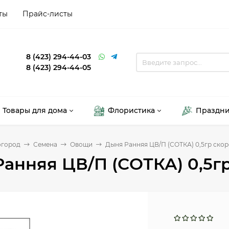
ты
Прайс-листы
8 (423) 294-44-03
8 (423) 294-44-05
Товары для дома
Флористика
Праздн
огород
Семена
Овощи
Дыня Ранняя ЦВ/П (СОТКА) 0,5гр ско
анняя ЦВ/П (СОТКА) 0,5г