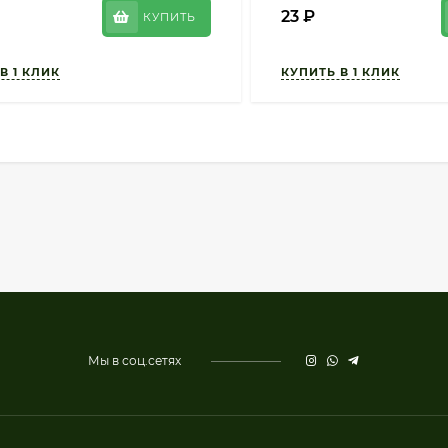
23
₽
КУПИТЬ
Мы в соц.сетях