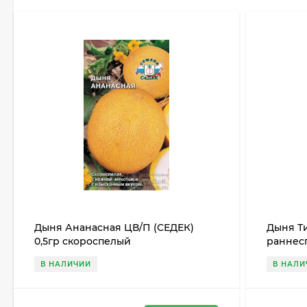
Дыня Ананасная ЦВ/П (СЕДЕК)
Дыня Ти
0,5гр скороспелый
раннес
В НАЛИЧИИ
В НАЛИ