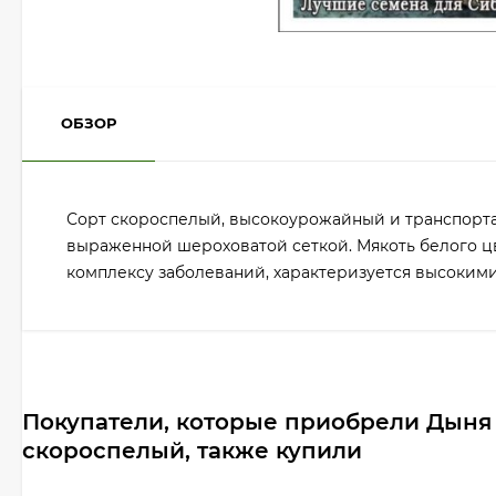
ОБЗОР
Сорт скороспелый, высокоурожайный и транспортабе
выраженной шероховатой сеткой. Мякоть белого цвет
комплексу заболеваний, характеризуется высоким
Покупатели, которые приобрели Дыня 
скороспелый, также купили