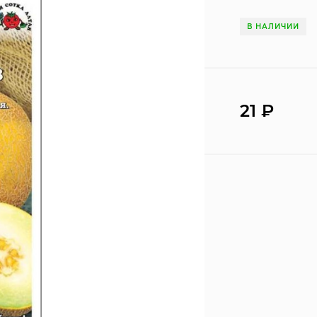
В НАЛИЧИИ
21
₽