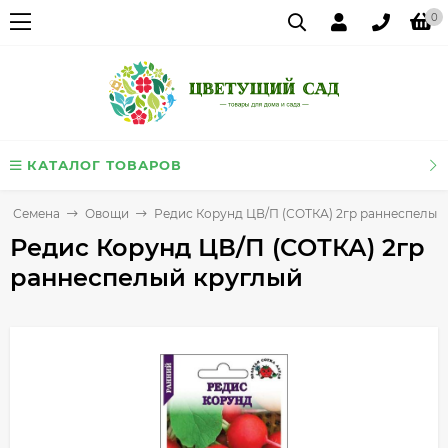
0
КАТАЛОГ ТОВАРОВ
Семена
Овощи
Редис Корунд ЦВ/П (СОТКА) 2гр раннеспелый
Редис Корунд ЦВ/П (СОТКА) 2гр
раннеспелый круглый