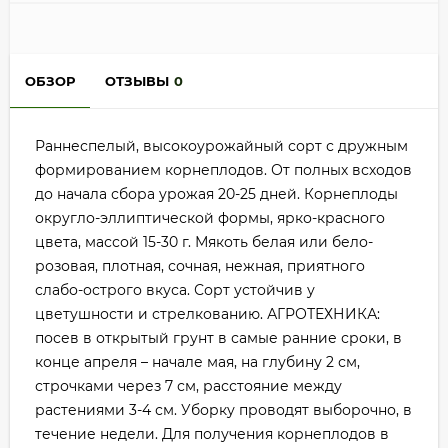
ОБЗОР
ОТЗЫВЫ
0
Раннеспелый, высокоурожайный сорт с дружным
формированием корнеплодов. От полных всходов
до начала сбора урожая 20-25 дней. Корнеплоды
округло-эллиптической формы, ярко-красного
цвета, массой 15-30 г. Мякоть белая или бело-
розовая, плотная, сочная, нежная, приятного
слабо-острого вкуса. Сорт устойчив у
цветушности и стрелкованию. АГРОТЕХНИКА:
посев в открытый грунт в самые ранние сроки, в
конце апреля – начале мая, на глубину 2 см,
строчками через 7 см, расстояние между
растениями 3-4 см. Уборку проводят выборочно, в
течение недели. Для получения корнеплодов в