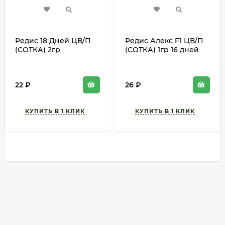
Редис 18 Дней ЦВ/П
Редис Алекс F1 ЦВ/П
(СОТКА) 2гр
(СОТКА) 1гр 16 дней
раннеспелый
круглогодичный
длинный
22
₽
26
₽