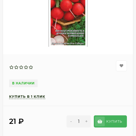
В НАЛИЧИИ
21
₽
-
+
КУПИТЬ