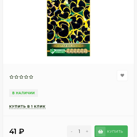
В НАЛИЧИИ
41
₽
-
+
КУПИТЬ