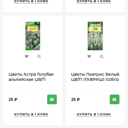
Цветы Астра Голубая
Цветы Лиатрис Белый
альпийская ЦВ/П
ЦВ/П (ГАВРИШ) 0,05гр
(ГАВРИШ) 0,05гр
многолетник до 70см
многолетник 25-30см
25
₽
25
₽