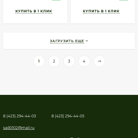
ЗАГРУЗИТЬ ЕЩЕ
1
2
3
4
8 (423) 294-44-03
8 (423) 294-44-05
sad0102@mail.ru