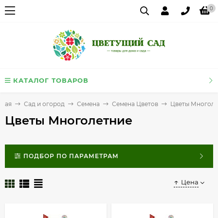
0
КАТАЛОГ ТОВАРОВ
вная
Сад и огород
Семена
Семена Цветов
Цветы Многоле
Цветы Многолетние
ПОДБОР ПО ПАРАМЕТРАМ
Цена