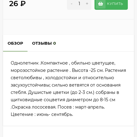
26
₽
-
+
КУПИТЬ
ОБЗОР
ОТЗЫВЫ
0
Однолетник .Компактное , обильно цветущее,
морозостойкое растение . Высота -25 см. Растения
светолюбивы , холодостойки и относительно
засухоустойчивы; сильно ветвятся от основания
стебля. Душистые цветки (до 2-3 см.) собраны в
щитковидные соцветия диаметром до 8-15 см
.Окраска лососевая. Посев : март-апрель.
Цветение : июнь- сентябрь.