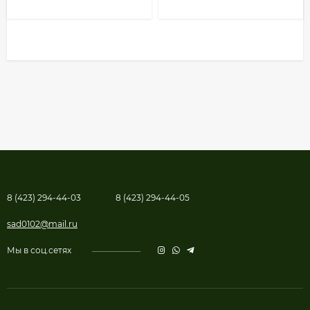
8 (423) 294-44-03
8 (423) 294-44-05
sad0102@mail.ru
Мы в соц.сетях