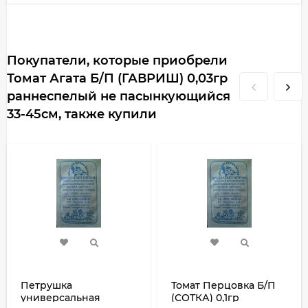
Покупатели, которые приобрели
Томат Агата Б/П (ГАВРИШ) 0,03гр
раннеспелый не пасынкующийся
33-45см, также купили
Петрушка
Томат Перцовка Б/П
универсальная
(СОТКА) 0,1гр