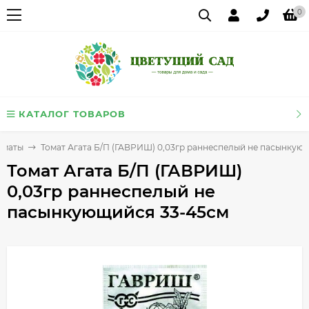
0
КАТАЛОГ ТОВАРОВ
оматы
Томат Агата Б/П (ГАВРИШ) 0,03гр раннеспелый не пасынкую
Томат Агата Б/П (ГАВРИШ)
0,03гр раннеспелый не
пасынкующийся 33-45см