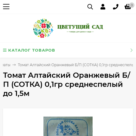
0
КАТАЛОГ ТОВАРОВ
оматы
Томат Алтайский Оранжевый Б/П (СОТКА) 0,1гр среднеспелый 
Томат Алтайский Оранжевый Б/
П (СОТКА) 0,1гр среднеспелый
до 1,5м