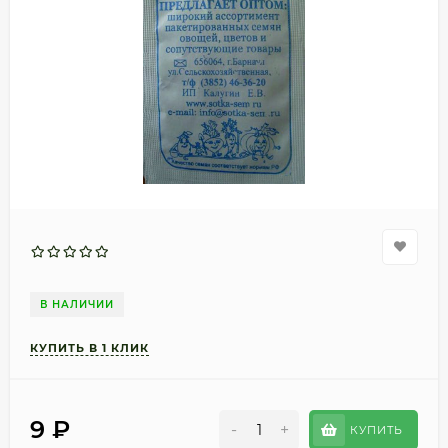
В НАЛИЧИИ
9
₽
-
+
КУПИТЬ