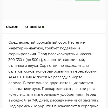
ОБЗОР
ОТЗЫВЫ
0
Среднеспелый урожайный сорт. Растение
индетерминантное, требует подвязки и
формирования. Плод плоскоокруглый, массой
300-350 г (до 500 г), мясистый, сахаристый,
отличного вкуса. Сорт отлично подходит для
салатов, соков, консервирования и переработки.
АГРОТЕХНИКА: посев на рассаду в марте –
апреле. В фазе одного-двух настоящих листьев
сеянцы пикируют. Подкармливают два-три раза
комплексным минеральным удобрением. Перед
высадкой, за 7-10 дней, рассаду начинают закалять.
Под временные укрытия высаживают в середине