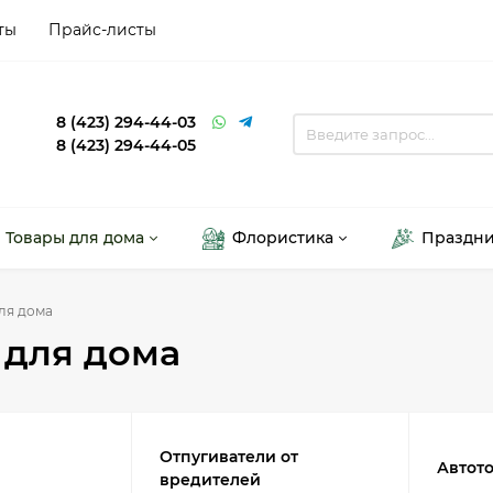
ты
Прайс-листы
8 (423) 294-44-03
8 (423) 294-44-05
Товары для дома
Флористика
Праздн
ля дома
 для дома
Отпугиватели от
Автот
вредителей