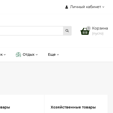
Личный кабинет
Корзина
0
(пусто)
ик
Отдых
Еще
овары
Хозяйственные товары