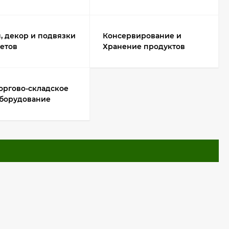
, декор и подвязки
Консервирование и
етов
Хранение продуктов
оргово-складское
борудование