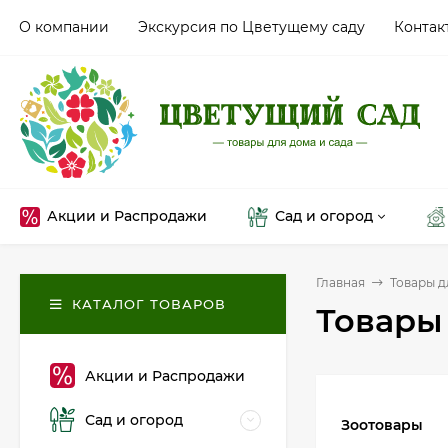
О компании
Экскурсия по Цветущему саду
Контак
Акции и Распродажи
Сад и огород
Главная
Товары д
КАТАЛОГ ТОВАРОВ
Товары
Акции и Распродажи
Сад и огород
Зоотовары