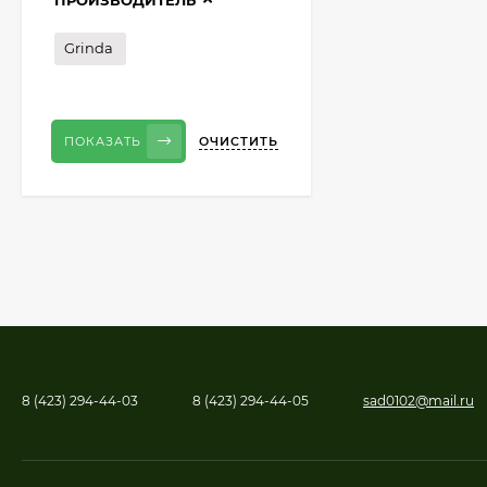
ПРОИЗВОДИТЕЛЬ
Grinda
ОЧИСТИТЬ
ПОКАЗАТЬ
8 (423) 294-44-03
8 (423) 294-44-05
sad0102@mail.ru