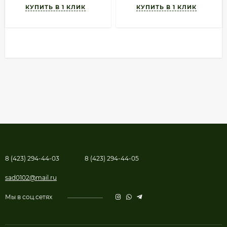
8 (423) 294-44-03
8 (423) 294-44-05
sad0102@mail.ru
Мы в соц.сетях