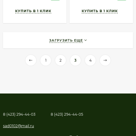
ЗАГРУЗИТЬ ЕЩЕ
1
2
3
4
8 (423) 294-44-03
8 (423) 294-44-05
sad0102@mail.ru